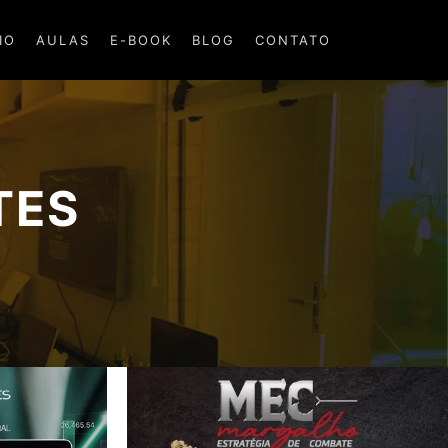
IO
AULAS
E-BOOK
BLOG
CONTATO
TES