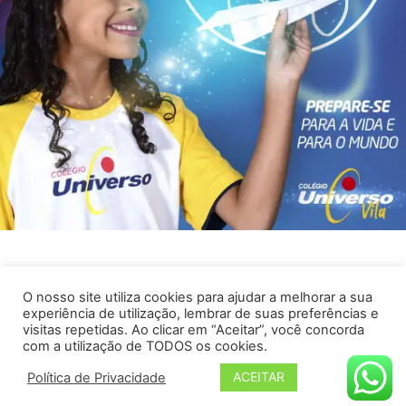
CARREGAR MAIS
12/29
O nosso site utiliza cookies para ajudar a melhorar a sua
experiência de utilização, lembrar de suas preferências e
visitas repetidas. Ao clicar em “Aceitar”, você concorda
com a utilização de TODOS os cookies.
Flow Marketing Digital 2026 - Belém-PA | CNPJ:
ACEITAR
Política de Privacidade
23.575.083/0001-42 | Todos os direitos reservados.