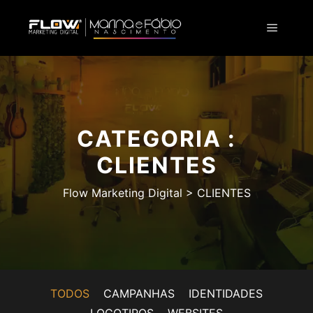
CATEGORIA :
CLIENTES
Flow Marketing Digital
>
CLIENTES
TODOS
CAMPANHAS
IDENTIDADES