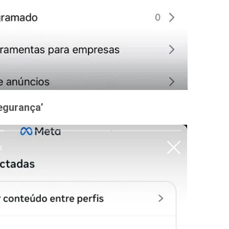
egurança’