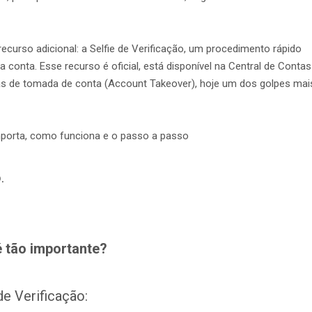
ecurso adicional: a Selfie de Verificação, um procedimento rápido
conta. Esse recurso é oficial, está disponível na Central de Contas
vas de tomada de conta (Account Takeover), hoje um dos golpes mai
importa, como funciona e o passo a passo
.
é tão importante?
de Verificação: