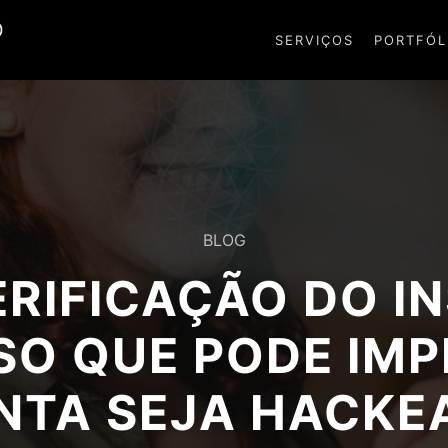
SERVIÇOS
PORTFÓL
BLOG
VERIFICAÇÃO DO I
O QUE PODE IMP
NTA SEJA HACKE