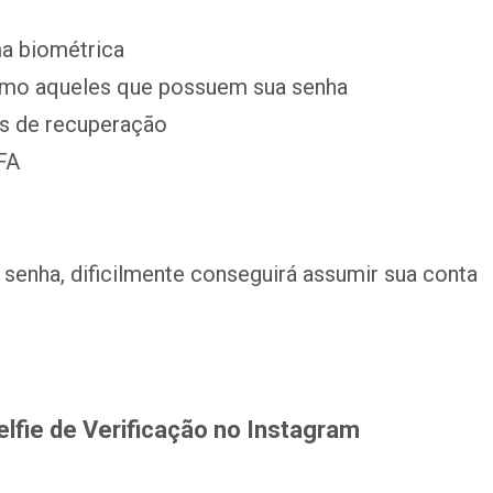
ma biométrica
mesmo aqueles que possuem sua senha
s de recuperação
FA
enha, dificilmente conseguirá assumir sua conta
elfie de Verificação no Instagram