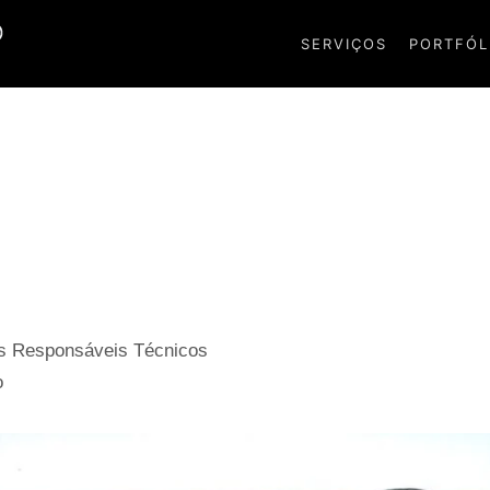
SERVIÇOS
PORTFÓL
os Responsáveis Técnicos
o