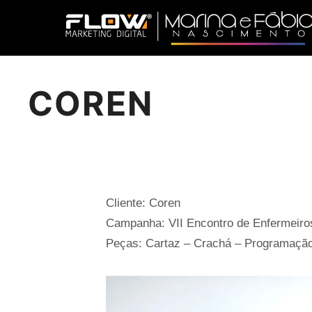
COREN
Cliente: Coren
Campanha: VII Encontro de Enfermeir
Peças: Cartaz – Crachá – Programaçã