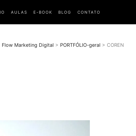
IO
AULAS
E-BOOK
BLOG
CONTATO
Flow Marketing Digital
>
PORTFÓLIO-geral
>
COREN