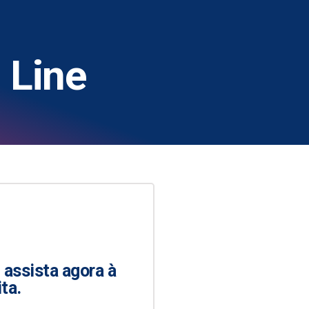
 Line
assista agora à
ta.