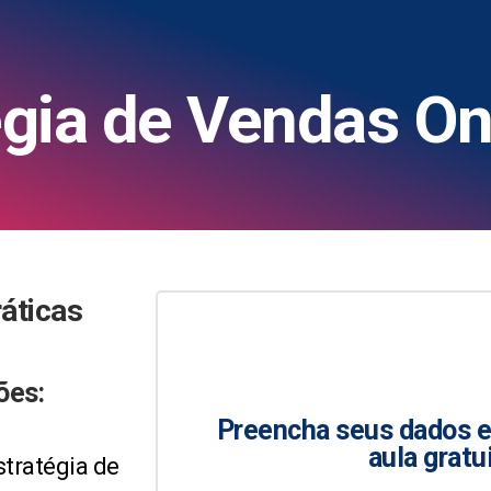
égia de Vendas On
ráticas
ões:
Preencha seus dados e 
aula gratui
tratégia de