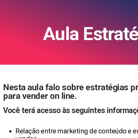
Aula Estrat
Nesta aula falo sobre estratégias p
para vender on line.
Você terá acesso às seguintes informaç
Relação entre marketing de conteúdo e es